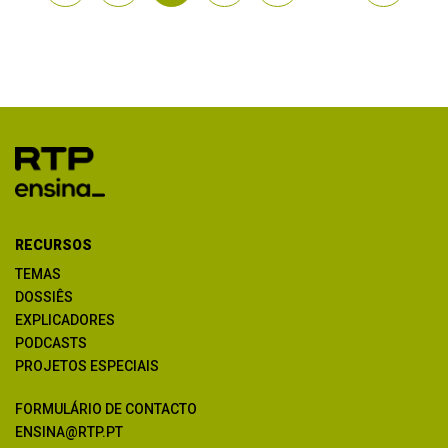
RECURSOS
TEMAS
DOSSIÊS
EXPLICADORES
PODCASTS
PROJETOS ESPECIAIS
FORMULÁRIO DE CONTACTO
ENSINA@RTP.PT