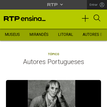
Entrar
MUSEUS
MIRANDÊS
LITORAL
AUTORES ES
TÓPICO
Autores Portugueses