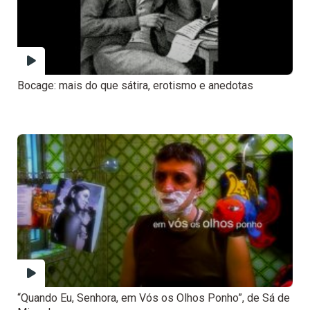
Bocage: mais do que sátira, erotismo e anedotas
“Quando Eu, Senhora, em Vós os Olhos Ponho”, de Sá de