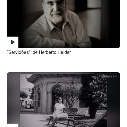
“Servidões”, de Herberto Helder