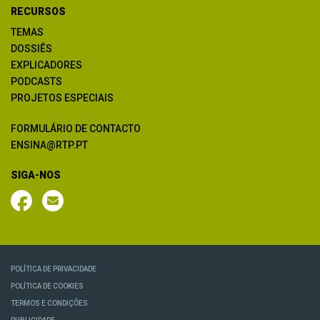
RECURSOS
TEMAS
DOSSIÊS
EXPLICADORES
PODCASTS
PROJETOS ESPECIAIS
FORMULÁRIO DE CONTACTO
ENSINA@RTP.PT
SIGA-NOS
POLÍTICA DE PRIVACIDADE
POLÍTICA DE COOKIES
TERMOS E CONDIÇÕES