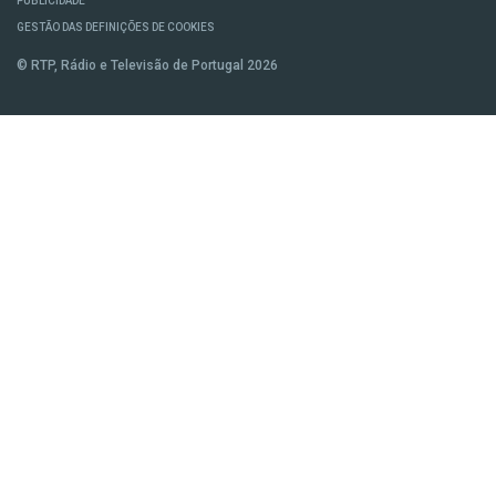
PUBLICIDADE
GESTÃO DAS DEFINIÇÕES DE COOKIES
© RTP, Rádio e Televisão de Portugal 2026