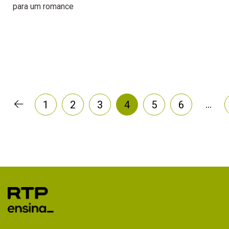
para um romance
…
1
2
3
4
5
6