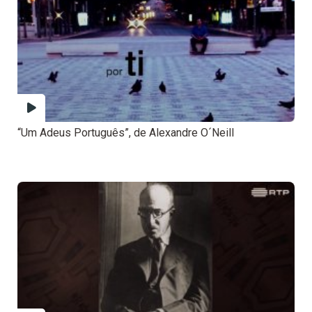
“Um Adeus Português”, de Alexandre O´Neill