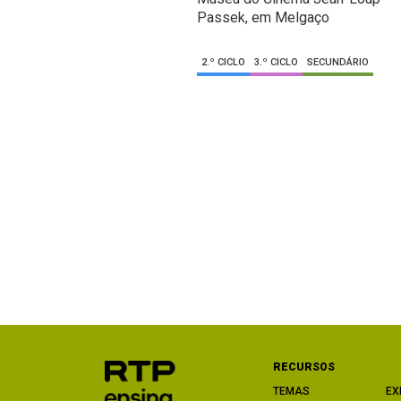
Passek, em Melgaço
2.º CICLO
3.º CICLO
SECUNDÁRIO
RECURSOS
TEMAS
EX