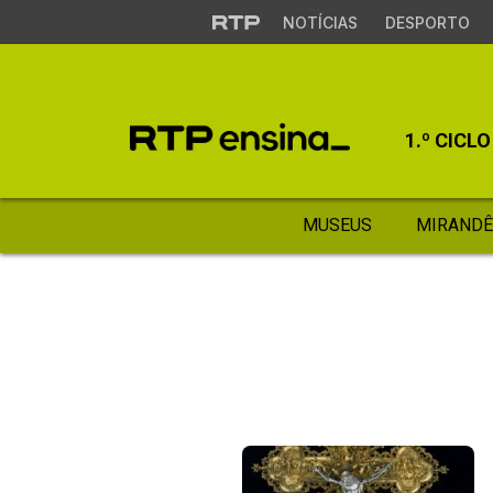
NOTÍCIAS
DESPORTO
1.º CICLO
MUSEUS
MIRANDÊ