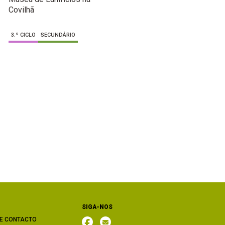
Covilhã
3.º CICLO
SECUNDÁRIO
SIGA-NOS
E CONTACTO