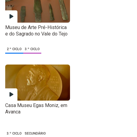
Museu de Arte Pré-Histórica
e do Sagrado no Vale do Tejo
2.º CICLO
3.º CICLO
Casa Museu Egas Moniz, em
Avanca
3.º CICLO
SECUNDÁRIO