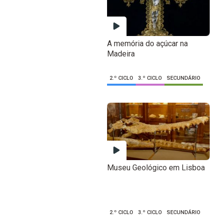
A memória do açúcar na
Madeira
2.º CICLO
3.º CICLO
SECUNDÁRIO
Museu Geológico em Lisboa
2.º CICLO
3.º CICLO
SECUNDÁRIO