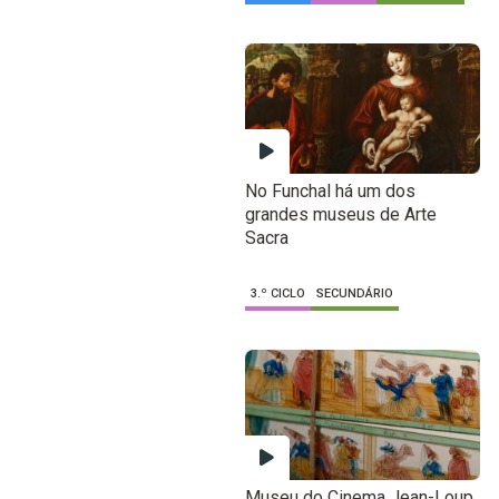
No Funchal há um dos
grandes museus de Arte
Sacra
3.º CICLO
SECUNDÁRIO
Museu do Cinema Jean-Loup