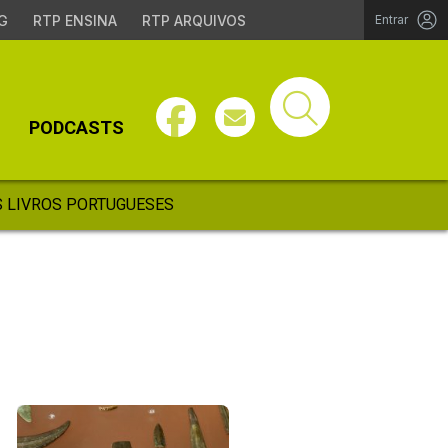
G
RTP ENSINA
RTP ARQUIVOS
Entrar
PODCASTS
 LIVROS PORTUGUESES