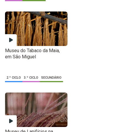
Museu do Tabaco da Maia,
em São Miguel
2.º CICLO
3.º CICLO
SECUNDÁRIO
Museu de Lanifícios na